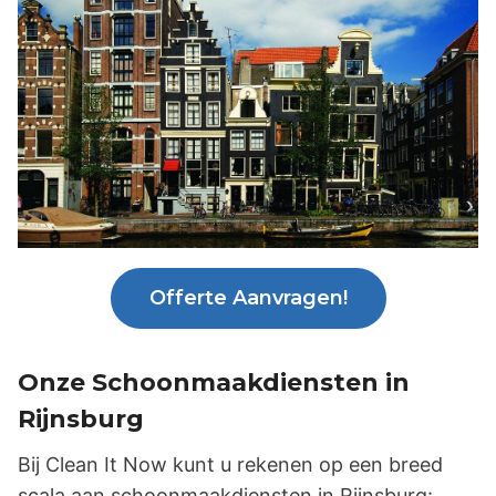
Offerte Aanvragen!
Onze Schoonmaakdiensten in
Rijnsburg
Bij Clean It Now kunt u rekenen op een breed
scala aan schoonmaakdiensten in Rijnsburg: