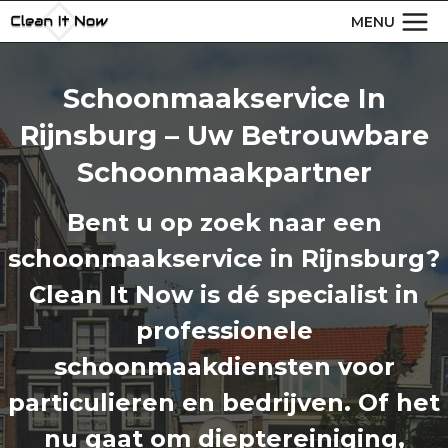
Doorgaan
MENU
naar
inhoud
Schoonmaakservice In
Rijnsburg – Uw Betrouwbare
Schoonmaakpartner
Bent u op zoek naar een
schoonmaakservice in Rijnsburg?
Clean It Now is dé specialist in
professionele
schoonmaakdiensten voor
particulieren en bedrijven. Of het
nu gaat om dieptereiniging,