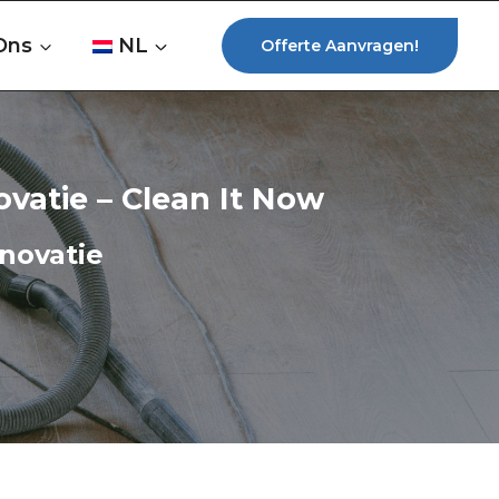
Ons
NL
Offerte Aanvragen!
atie – Clean It Now
novatie