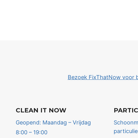
Bezoek FixThatNow voor bet
CLEAN IT NOW
PARTI
Geopend: Maandag – Vrijdag
Schoonma
particuli
8:00 – 19:00