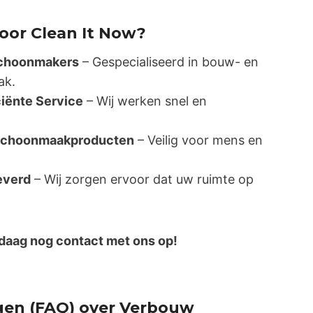
oor Clean It Now?
Schoonmakers
– Gespecialiseerd in bouw- en
ak.
ciënte Service
– Wij werken snel en
e Schoonmaakproducten
– Veilig voor mens en
leverd
– Wij zorgen ervoor dat uw ruimte op
aag nog contact met ons op!
gen (FAQ) over Verbouw