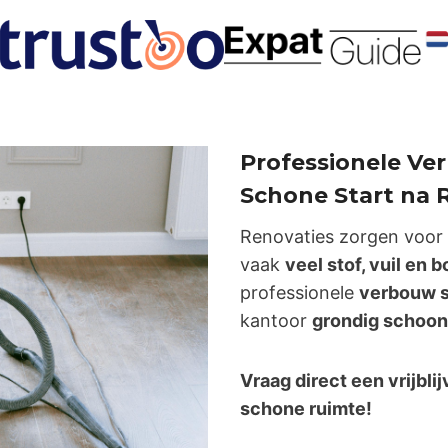
Professionele V
Schone Start na 
Renovaties zorgen voor 
vaak
veel stof, vuil en
professionele
verbouw 
kantoor
grondig schoon 
Vraag direct een vrijbli
schone ruimte!