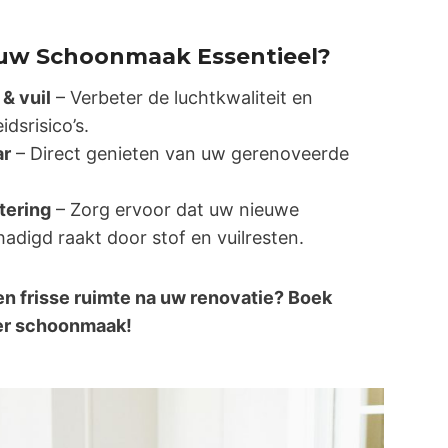
uw Schoonmaak Essentieel?
& vuil
– Verbeter de luchtkwaliteit en
dsrisico’s.
ar
– Direct genieten van uw gerenoveerde
tering
– Zorg ervoor dat uw nieuwe
adigd raakt door stof en vuilresten.
en frisse ruimte na uw renovatie? Boek
er schoonmaak!