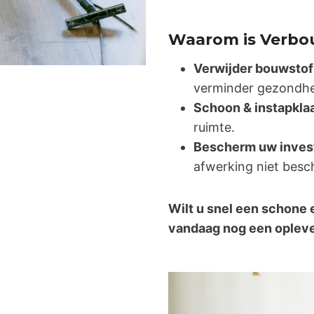
Waarom is Verbo
Verwijder bouwstof 
verminder gezondhei
Schoon & instapkla
ruimte.
Bescherm uw inves
afwerking niet besch
Wilt u snel een schone 
vandaag nog een oplev