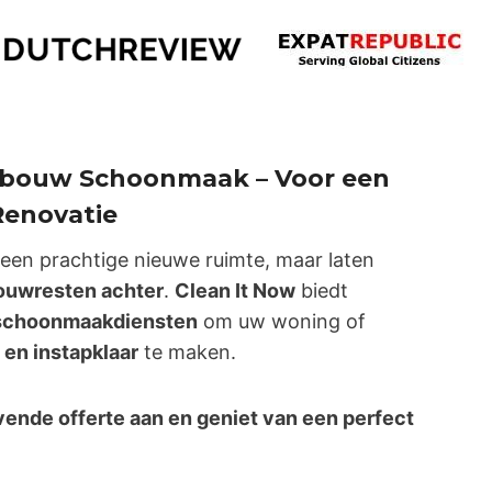
erbouw Schoonmaak – Voor een
Renovatie
een prachtige nieuwe ruimte, maar laten
 bouwresten achter
.
Clean It Now
biedt
schoonmaakdiensten
om uw woning of
en instapklaar
te maken.
jvende offerte aan en geniet van een perfect