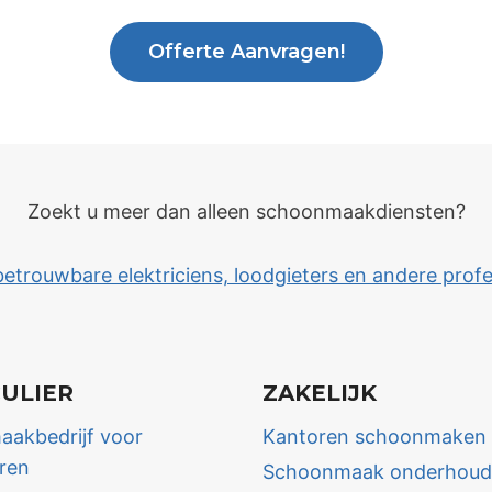
Offerte Aanvragen!
Zoekt u meer dan alleen schoonmaakdiensten?
rouwbare elektriciens, loodgieters en andere profe
CULIER
ZAKELIJK
akbedrijf voor
Kantoren schoonmaken
eren
Schoonmaak onderhoud