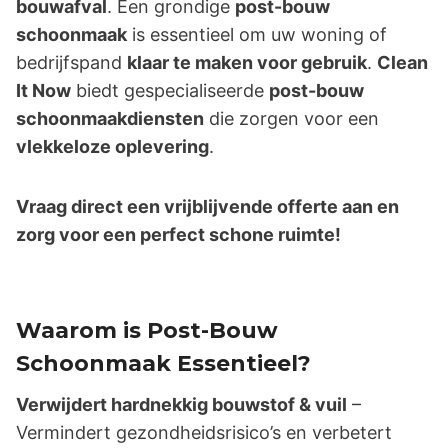
bouwafval
. Een grondige
post-bouw
schoonmaak
is essentieel om uw woning of
bedrijfspand
klaar te maken voor gebruik
.
Clean
It Now
biedt gespecialiseerde
post-bouw
schoonmaakdiensten
die zorgen voor een
vlekkeloze oplevering
.
Vraag direct een vrijblijvende offerte aan en
zorg voor een perfect schone ruimte!
Waarom is Post-Bouw
Schoonmaak Essentieel?
Verwijdert hardnekkig bouwstof & vuil
–
Vermindert gezondheidsrisico’s en verbetert