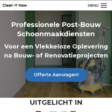
Doorgaan
MENU
naar
inhoud
Professionele Post-Bouw
Schoonmaakdiensten
Voor een Vlekkeloze Oplevering
na Bouw- of Renovatieprojecten
Offerte Aanvragen!
UITGELICHT IN