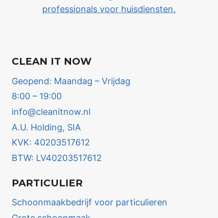
professionals voor huisdiensten.
CLEAN IT NOW
Geopend: Maandag – Vrijdag
8:00 – 19:00
info@cleanitnow.nl
A.U. Holding, SIA
KVK: 40203517612
BTW: LV40203517612
PARTICULIER
Schoonmaakbedrijf voor particulieren
Grote schoonmaak