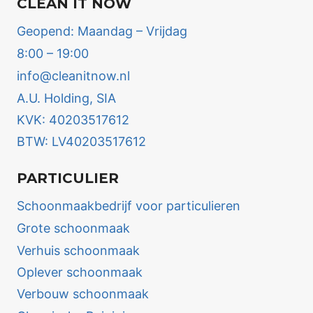
CLEAN IT NOW
Geopend: Maandag – Vrijdag
8:00 – 19:00
info@cleanitnow.nl
A.U. Holding, SIA
KVK: 40203517612
BTW: LV40203517612
PARTICULIER
Schoonmaakbedrijf voor particulieren
Grote schoonmaak
Verhuis schoonmaak
Oplever schoonmaak
Verbouw schoonmaak