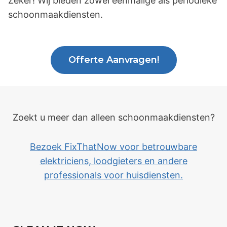
Zeker! Wij bieden zowel eenmalige als periodieke
schoonmaakdiensten.
Offerte Aanvragen!
Zoekt u meer dan alleen schoonmaakdiensten?
Bezoek FixThatNow voor betrouwbare
elektriciens, loodgieters en andere
professionals voor huisdiensten.